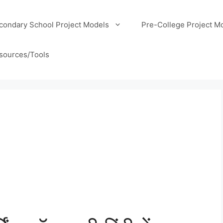
condary School Project Models
Pre-College Project M
sources/Tools