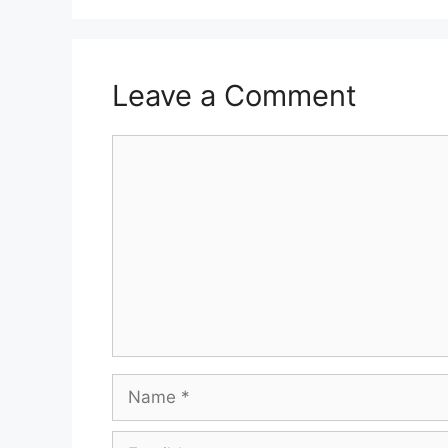
Leave a Comment
Comment
Name
Email