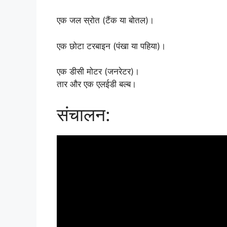
एक जल स्रोत (टैंक या बोतल)।
एक छोटा टरबाइन (पंखा या पहिया)।
एक डीसी मोटर (जनरेटर)।
तार और एक एलईडी बल्ब।
संचालन: