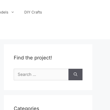
odels
DIY Crafts
Find the project!
Search
for:
Categories