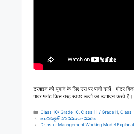
टरबाइन को घुमाने के लिए उस पर पानी डालें। मोटर बिजली
पावर प्लांट किस तरह स्वच्छ ऊर्जा का उत्पादन करते हैं।
Categories
Class 10/ Grade 10
,
Class 11 / Grade11
,
Class 
జలవిద్యుత్ పని నమూనా వివరణ
Disaster Management Working Model Explanati