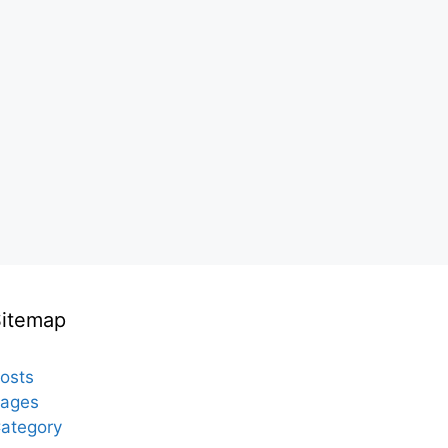
Sitemap
osts
ages
ategory