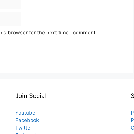
his browser for the next time I comment.
Join Social
Youtube
P
Facebook
P
Twitter
C