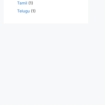
Tamil
(1)
Telugu
(1)